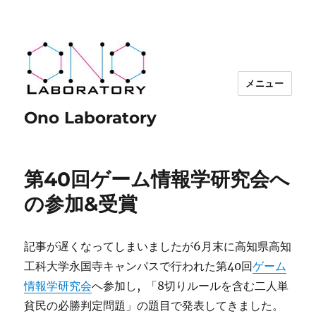
メニュー
Ono Laboratory
第40回ゲーム情報学研究会へ
の参加&受賞
記事が遅くなってしまいましたが6月末に高知県高知
工科大学永国寺キャンパスで行われた第40回
ゲーム
情報学研究会
へ参加し, 「8切りルールを含む二人単
貧民の必勝判定問題」の題目で発表してきました。