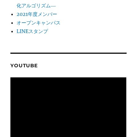
化アルゴリズム―
2021年度メンバー
オープンキャンパス
LINEスタンプ
YOUTUBE