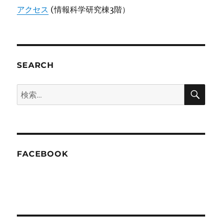
アクセス
(情報科学研究棟3階）
SEARCH
検
検
索
索:
FACEBOOK