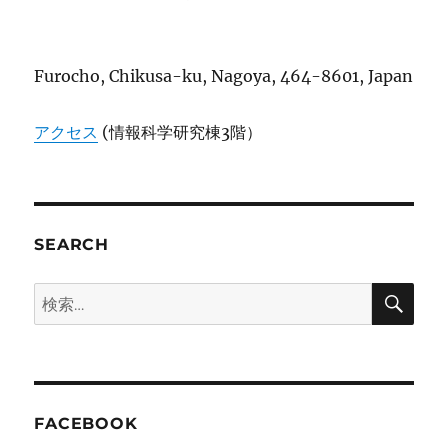
Furocho, Chikusa-ku, Nagoya, 464-8601, Japan
アクセス
(情報科学研究棟3階）
SEARCH
検
検
索
索:
FACEBOOK