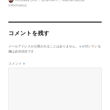
稿
稿
テ
Informatics
者
日:
ゴ
リ
ー
コメントを残す
メールアドレスが公開されることはありません。
※
が付いている
欄は必須項目です
コメント
※