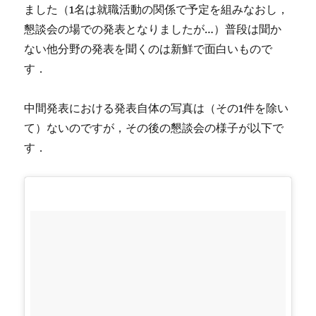
ました（1名は就職活動の関係で予定を組みなおし，
懇談会の場での発表となりましたが…）普段は聞か
ない他分野の発表を聞くのは新鮮で面白いもので
す．
中間発表における発表自体の写真は（その1件を除い
て）ないのですが，その後の懇談会の様子が以下で
す．