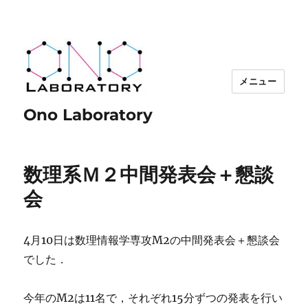
メニュー
Ono Laboratory
数理系Ｍ２中間発表会＋懇談
会
4月10日は数理情報学専攻M2の中間発表会＋懇談会
でした．
今年のM2は11名で，それぞれ15分ずつの発表を行い