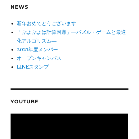
NEWS
ン
新年おめでとうございます
「ぷよぷよは計算困難」―パズル・ゲームと最適
化アルゴリズム―
2021年度メンバー
オープンキャンパス
LINEスタンプ
YOUTUBE